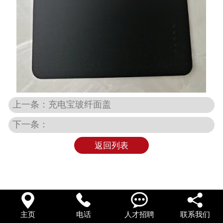
上一条：充电宝玻纤面盖
下一条：
返回列表




主页
电话
人才招聘
联系我们