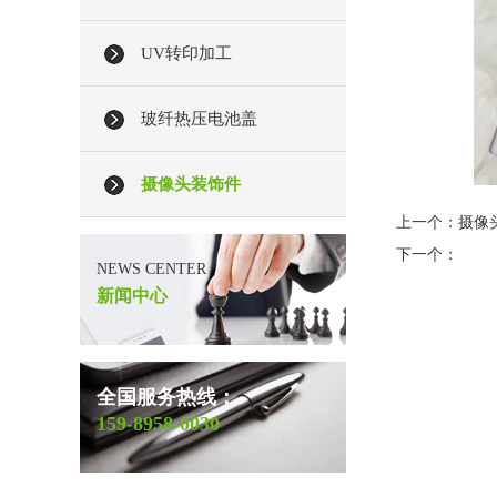
UV转印加工
玻纤热压电池盖
摄像头装饰件
上一个：
摄像
下一个：
NEWS CENTER
新闻中心
全国服务热线：
159-8958-0030