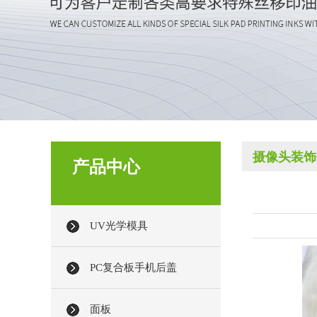
摄像头装饰
产品中心
UV光学模具
PC复合板手机后盖
面板