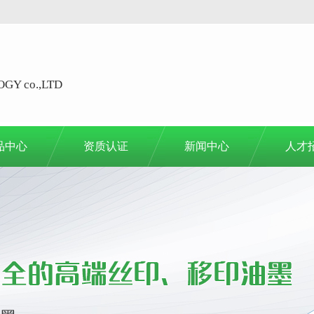
GY co.,LTD
品中心
资质认证
新闻中心
人才