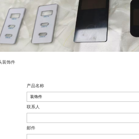
头装饰件
产品名称
联系人
邮件